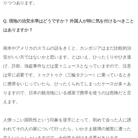
りつつあります。
Q. 現地の治安水準はどうですか？ 外国人が特に気を付けるべきこと
はありますか？
南米やアメリカのスラムの話をきくと、カンボジアはまだ比較的治
安がいい方ではないかと思います。とはいえ、ひったくりやひき逃
げ、詐欺、強盗事件などは度々ニュースとなっていますので、注意
は常に必要です。トゥクトゥク（三輪タクシー）に乗っているとき
に携帯をいじっていたら、ひったくられてしまったケースが多々あ
りますので、日本の観光地にいる感覚で携帯を使うのは危険だと言
えます。
人懐っこい国民性という印象を逆手にとって、初めて会った人に誘
われてその人の家について行ったら、いかさま賭博の被害に遭った
方もいらっしゃいますので、十分気を付ける必要があります。