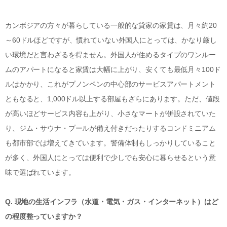
カンボジアの方々が暮らしている一般的な貸家の家賃は、月々約20
～60ドルほどですが、慣れていない外国人にとっては、かなり厳し
い環境だと言わざるを得ません。外国人が住めるタイプのワンルー
ムのアパートになると家賃は大幅に上がり、安くても最低月々100ド
ルはかかり、これがプノンペンの中心部のサービスアパートメント
ともなると、1,000ドル以上する部屋もざらにあります。ただ、値段
が高いほどサービス内容も上がり、小さなマートが併設されていた
り、ジム・サウナ・プールが備え付きだったりするコンドミニアム
も都市部では増えてきています。警備体制もしっかりしていること
が多く、外国人にとっては便利で少しでも安心に暮らせるという意
味で選ばれています。
Q. 現地の生活インフラ（水道・電気・ガス・インターネット）はど
の程度整っていますか？