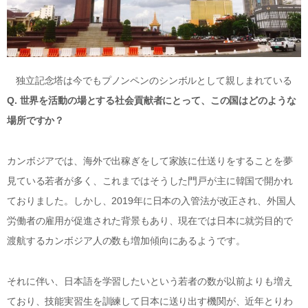
独立記念塔は今でもプノンペンのシンボルとして親しまれている
Q. 世界を活動の場とする社会貢献者にとって、この国はどのような
場所ですか？
カンボジアでは、海外で出稼ぎをして家族に仕送りをすることを夢
見ている若者が多く、これまではそうした門戸が主に韓国で開かれ
ておりました。しかし、2019年に日本の入管法が改正され、外国人
労働者の雇用が促進された背景もあり、現在では日本に就労目的で
渡航するカンボジア人の数も増加傾向にあるようです。
それに伴い、日本語を学習したいという若者の数が以前よりも増え
ており、技能実習生を訓練して日本に送り出す機関が、近年とりわ