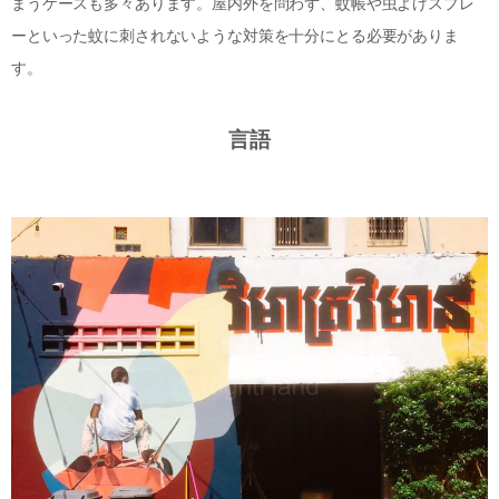
まうケースも多々あります。屋内外を問わず、蚊帳や虫よけスプレ
ーといった蚊に刺されないような対策を十分にとる必要がありま
す。
言語