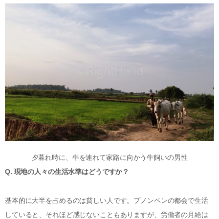
夕暮れ時に、牛を連れて家路に向かう牛飼いの男性
Q. 現地の人々の生活水準はどうですか？
基本的に大半を占めるのは貧しい人です。プノンペンの都会で生活
していると、それほど感じないこともありますが、労働者の月給は