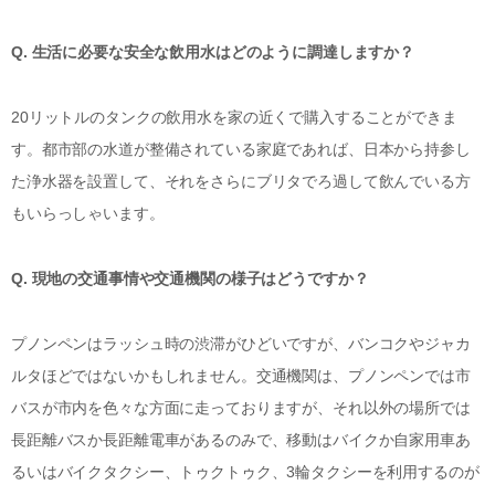
Q. 生活に必要な安全な飲用水はどのように調達しますか？
20リットルのタンクの飲用水を家の近くで購入することができま
す。都市部の水道が整備されている家庭であれば、日本から持参し
た浄水器を設置して、それをさらにブリタでろ過して飲んでいる方
もいらっしゃいます。
Q. 現地の交通事情や交通機関の様子はどうですか？
プノンペンはラッシュ時の渋滞がひどいですが、バンコクやジャカ
ルタほどではないかもしれません。交通機関は、プノンペンでは市
バスが市内を色々な方面に走っておりますが、それ以外の場所では
長距離バスか長距離電車があるのみで、移動はバイクか自家用車あ
るいはバイクタクシー、トゥクトゥク、3輪タクシーを利用するのが