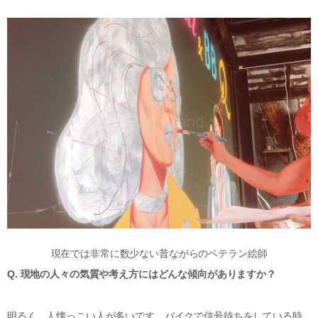
現在では非常に数少ない昔ながらのベテラン絵師
Q. 現地の人々の気質や考え方にはどんな傾向がありますか？
明るく、人懐っこい人が多いです。バイクで信号待ちをしている時