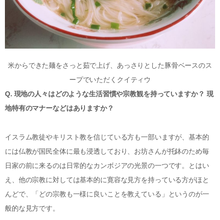
米からできた麺をさっと茹で上げ、あっさりとした豚骨ベースのス
ープでいただくクイティウ
Q. 現地の人々はどのような生活習慣や宗教観を持っていますか？ 現
地特有のマナーなどはありますか？
イスラム教徒やキリスト教を信じている方も一部いますが、基本的
には仏教が国民全体に最も浸透しており、お坊さんが托鉢のため毎
日家の前に来るのは日常的なカンボジアの光景の一つです。とはい
え、他の宗教に対しては基本的に寛容な見方を持っている方がほと
んどで、「どの宗教も一様に良いことを教えている」というのが一
般的な見方です。