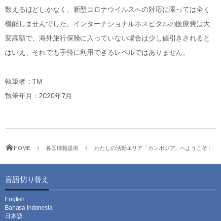
数えるほどしかなく、新型コロナウイルスへの対応に限っては全く
機能しませんでした。インターナショナルホスピタルの医療費は大
変高額で、海外旅行保険に入っていない場合は少し値引きされると
はいえ、それでも手軽に利用できるレベルではありません。
執筆者：TM
執筆年月：2020年7月
HOME
各国情報提供
わたしの活動エリア「カンボジア」へようこそ！
言語切り替え
English
Bahasa Indonesia
日本語