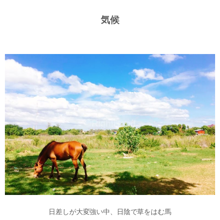
気候
日差しが大変強い中、日陰で草をはむ馬