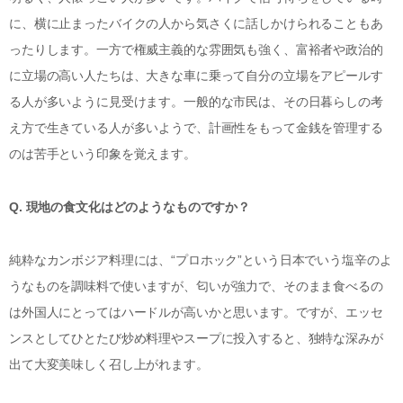
に、横に止まったバイクの人から気さくに話しかけられることもあ
ったりします。一方で権威主義的な雰囲気も強く、富裕者や政治的
に立場の高い人たちは、大きな車に乗って自分の立場をアピールす
る人が多いように見受けます。一般的な市民は、その日暮らしの考
え方で生きている人が多いようで、計画性をもって金銭を管理する
のは苦手という印象を覚えます。
Q. 現地の食文化はどのようなものですか？
純粋なカンボジア料理には、“プロホック”という日本でいう塩辛のよ
うなものを調味料で使いますが、匂いが強力で、そのまま食べるの
は外国人にとってはハードルが高いかと思います。ですが、エッセ
ンスとしてひとたび炒め料理やスープに投入すると、独特な深みが
出て大変美味しく召し上がれます。