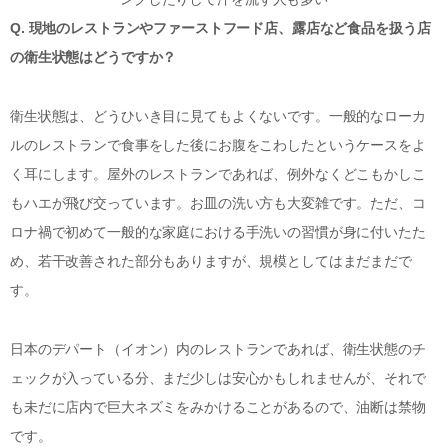
Q. 現地のレストランやファーストフード店、露店など食品を扱う店
の衛生状態はどうですか？
衛生状態は、どうひいき目に見てもよくないです。一般的なローカ
ルのレストランで食事をした後にお腹をこわしたというケースをよ
く耳にします。屋外のレストランであれば、例外なくどこもかしこ
もハエが飛び交っています。お皿の洗い方も大変雑です。ただ、コ
ロナ禍で初めて一般的な家庭における手洗いの習慣が身に付いたた
め、若干改善された部分もありますが、規模としてはまだまだで
す。
日本のデパート（イオン）内のレストランであれば、衛生状態のチ
ェックが入っている分、まだ少しは安心かもしれませんが、それで
も未だに店内で巨大ネズミをみかけることがあるので、油断は禁物
です。