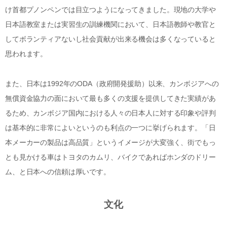
け首都プノンペンでは目立つようになってきました。現地の大学や
日本語教室または実習生の訓練機関において、日本語教師や教官と
してボランティアないし社会貢献が出来る機会は多くなっていると
思われます。
また、日本は1992年のODA（政府開発援助）以来、カンボジアへの
無償資金協力の面において最も多くの支援を提供してきた実績があ
るため、カンボジア国内における人々の日本人に対する印象や評判
は基本的に非常によいというのも利点の一つに挙げられます。「日
本メーカーの製品は高品質」というイメージが大変強く、街でもっ
とも見かける車はトヨタのカムリ、バイクであればホンダのドリー
ム、と日本への信頼は厚いです。
文化