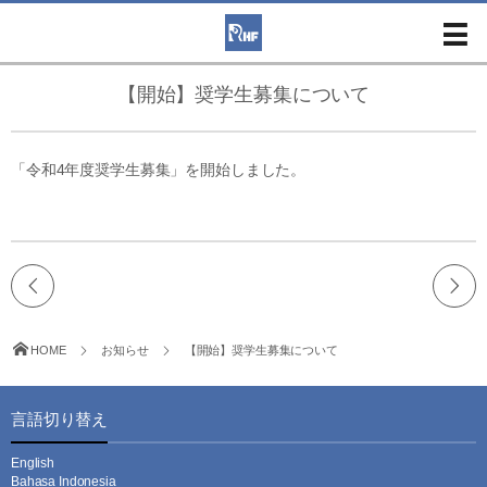
【開始】奨学生募集について
「令和4年度奨学生募集」を開始しました。
HOME
お知らせ
【開始】奨学生募集について
言語切り替え
English
Bahasa Indonesia