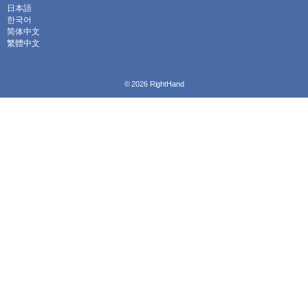
日本語
한국어
简体中文
繁體中文
© 2026
RightHand