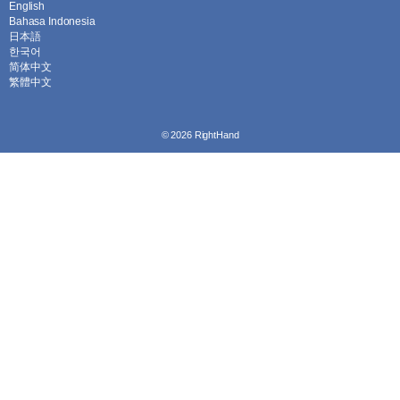
English
Bahasa Indonesia
日本語
한국어
简体中文
繁體中文
© 2026
RightHand